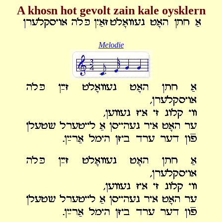
A khosn hot gevolt zain kale oysklern
Melodie