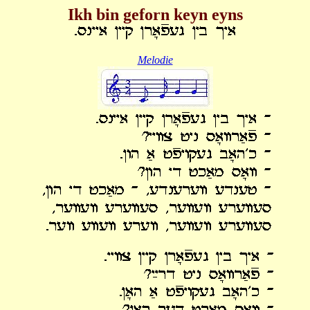
Ikh bin geforn keyn eyns
Melodie