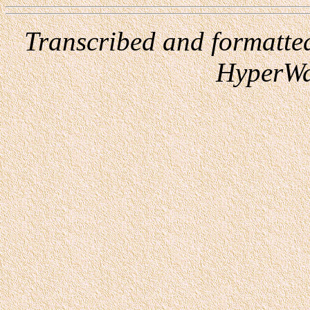
Transcribed and formatte
HyperWa