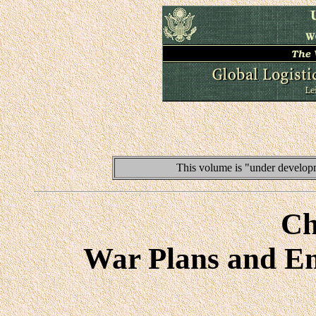
This volume is "under developm
Ch
War Plans and E