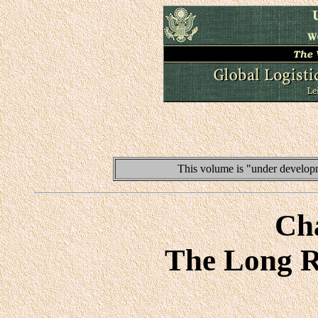
This volume is "under developm
Ch
The Long R