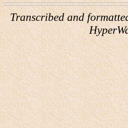
Transcribed and formatte
HyperWa