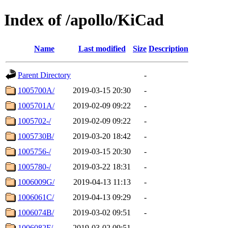
Index of /apollo/KiCad
Name
Last modified
Size
Description
Parent Directory
-
1005700A/
2019-03-15 20:30
-
1005701A/
2019-02-09 09:22
-
1005702-/
2019-02-09 09:22
-
1005730B/
2019-03-20 18:42
-
1005756-/
2019-03-15 20:30
-
1005780-/
2019-03-22 18:31
-
1006009G/
2019-04-13 11:13
-
1006061C/
2019-04-13 09:29
-
1006074B/
2019-03-02 09:51
-
1006082F/
2019-03-02 09:51
-